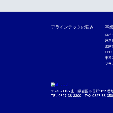
アラインテックの強み
事
ロボ
製造
医療
FP
半導
プラ
〒740-0045 山口県岩国市長野1815番
TEL.
0827-38-3300
FAX.0827-38-350