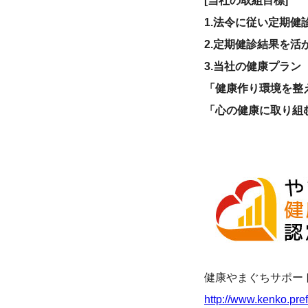
[当社の取組目標]
1.法令に従い定期健
2.定期健診結果を活
3.当社の健康プラン
「健康作り環境を整
「心の健康に取り組
健康やまぐちサポート
http://www.kenko.pref