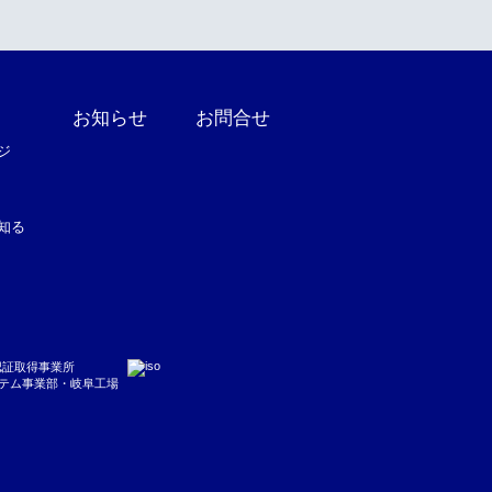
お知らせ
お問合せ
ジ
知る
15認証取得事業所
テム事業部・岐阜工場