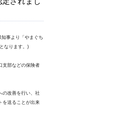
認定されまし
口県知事より「やまぐち
となります。)
口支部などの保険者
への改善を行い、社
トを送ることが出来