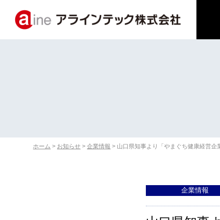
ホーム
>
お知らせ
>
企業情報
>
山口県知事より「やまぐち健康経営企
企業情報