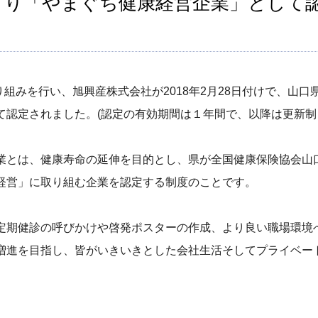
より「やまぐち健康経営企業」として
取り組みを行い、旭興産株式会社が2018年2月28日付けで、山
て認定されました。(認定の有効期間は１年間で、以降は更新制
業とは、健康寿命の延伸を目的とし、県が全国健康保険協会山
経営」に取り組む企業を認定する制度のことです。
定期健診の呼びかけや啓発ポスターの作成、より良い職場環境
増進を目指し、皆がいきいきとした会社生活そしてプライベー
。